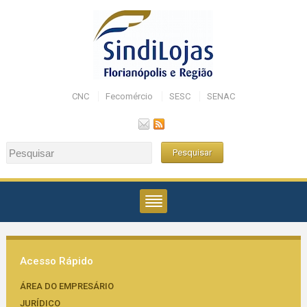
CNC
Fecomércio
SESC
SENAC
Acesso Rápido
ÁREA DO EMPRESÁRIO
JURÍDICO