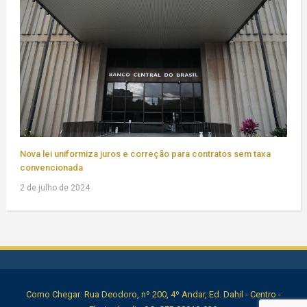
Nova lei uniformiza juros e correção para contratos sem taxa
convencionada
2 de julho de 2024
Como Chegar: Rua Deodoro, nº 200, 4º Andar, Ed. Dahil - Centro -