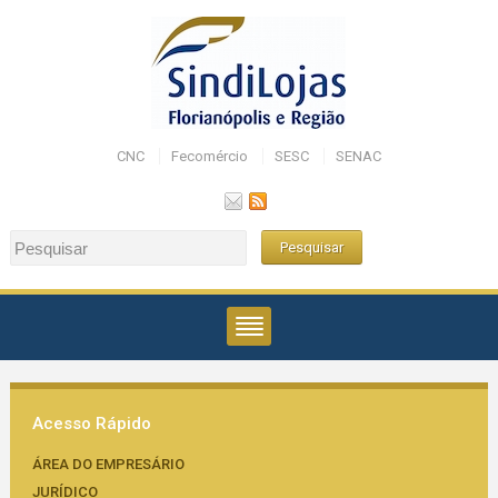
CNC
Fecomércio
SESC
SENAC
Acesso Rápido
ÁREA DO EMPRESÁRIO
JURÍDICO