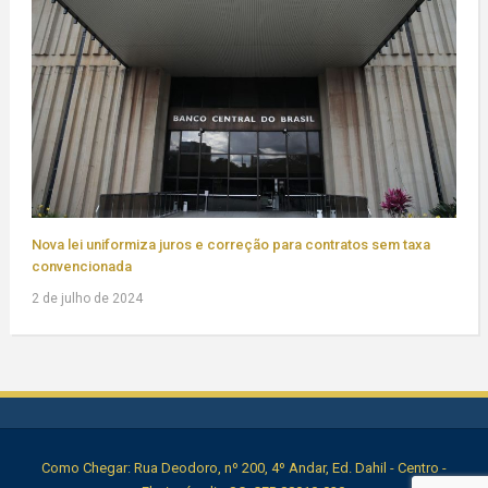
Nova lei uniformiza juros e correção para contratos sem taxa
convencionada
2 de julho de 2024
Como Chegar: Rua Deodoro, nº 200, 4º Andar, Ed. Dahil - Centro -