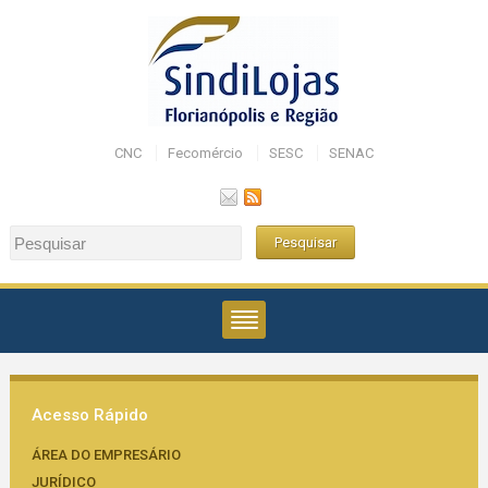
CNC
Fecomércio
SESC
SENAC
Acesso Rápido
ÁREA DO EMPRESÁRIO
JURÍDICO