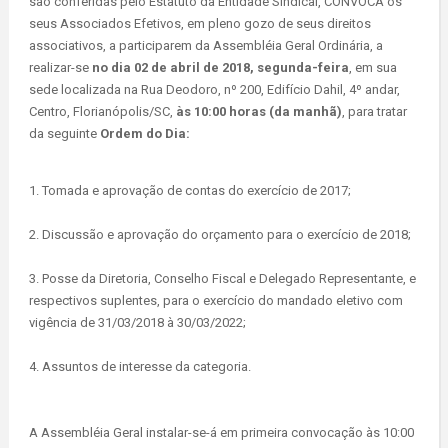
são conferidas pelo Estatuto da Entidade Sindical, CONVOCA os
seus Associados Efetivos, em pleno gozo de seus direitos
associativos, a participarem da Assembléia Geral Ordinária, a
realizar-se
no dia 02 de abril de 2018, segunda-feira
, em sua
sede localizada na Rua Deodoro, nº 200, Edifício Dahil, 4º andar,
Centro, Florianópolis/SC,
às 10:00 horas (da manhã)
, para tratar
da seguinte
Ordem do Dia:
Tomada e aprovação de contas do exercício de 2017;
Discussão e aprovação do orçamento para o exercício de 2018;
Posse da Diretoria, Conselho Fiscal e Delegado Representante, e
respectivos suplentes, para o exercício do mandado eletivo com
vigência de 31/03/2018 à 30/03/2022;
Assuntos de interesse da categoria.
A Assembléia Geral instalar-se-á em primeira convocação às 10:00