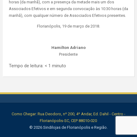
horas (da manhã), com a presença da metade mais um dos
Associados Efetivos e em segunda convocação às 10:30 horas (da
manhã), com qualquer número de Associados Efetivos presentes.
Florianópolis, 19 de março de 2018.
Hamilton Adriano
Presidente
Tempo de leitura:
< 1
minuto
Como Chegar: Rua Deodoro, nº 200, 4º Andar, Ed. Dahil - Centro -
Florianópolis-SC, CEP 88010-020
© 2026 Sindilojas de Florianópolis e Região.