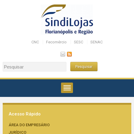
CNC
Fecomércio
SESC
SENAC
Acesso Rápido
ÁREA DO EMPRESÁRIO
JURÍDICO