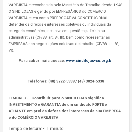
VAREJISTA e reconhecida pelo Ministério do Trabalho desde 1.948.
O SINDILOJAS é gerido por EMPRESÁRIOS do COMÉRCIO
VAREJISTA e tem como PRERROGATIVA CONSTITUCIONAL
defender os direitos e interesses coletivos ou individuais da
categoria econômica, inclusive em questões judiciais ou
administrativas (CF/88, art. 8º, III), bem como representar as
EMPRESAS nas negociações coletivas de trabalho (CF/88, art. 8º,
VI).
Para saber mais acesse:
www.sindilojas-sc.org.br
Telefones: (48) 3222-5338 / (48) 3024-5338
LEMBRE-SE: Contribuir para o SINDILOJAS significa
INVESTIMENTO e GARANTIA de um sindicato FORTE e
ATUANTE em prol da defesa dos interesses da sua EMPRESA
e do COMÉRCIO VAREJISTA.
Tempo de leitura:
< 1
minuto