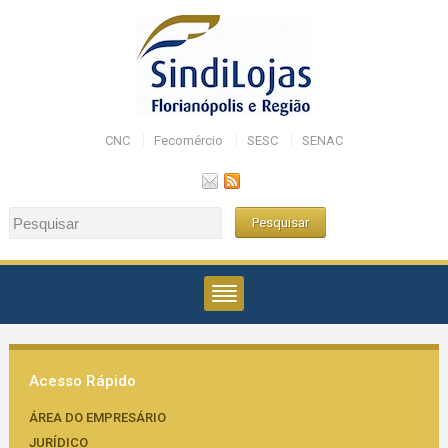
CNC
Fecomércio
SESC
SENAC
Acesso Rápido
ÁREA DO EMPRESÁRIO
JURÍDICO