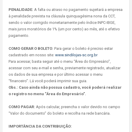
PENALIDADE:
A falta ou atraso no pagamento sujeitará a empresa
à penalidade prevista na cláusula quinquagésima nona da CCT,
sendo o valor corrigido monetariamente pelo índice INPC-IBGE,
mais juros moratórios de 1% (um por cento) ao mês, até o efetivo
pagamento.
COMO GERAR O BOLETO:
Para gerar o boleto é preciso estar
cadastrado em nosso site:
www.sindilojas-sc.org.br
Para acessar, basta seguir até o menu “Área do Empresário”,
acessar com seu e-mail e senha, previamente registrado, atualizar
os dados de sua empresa e por último acessar o menu
“financeiro”. Lá você poderá imprimir sua guia.
Obs.: Caso ainda não possua cadastro, você poderá realizar
o registro no menu “Área do Empresário”.
COMO PAGAR:
Após calcular, preencha o valor devido no campo
“Valor do documento” do boleto e recolha na rede bancária.
IMPORTÂNCIA DA CONTRIBUIÇÃO: