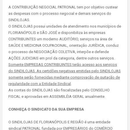
A CONTRIBUIÇÃO NEGOCIAL PATRONAL tem por objetivo custear
as despesas com o processo negocial e demais serviços do
SINDILOJAS.
O SINDILOJAS possui unidades de atendimento nos municípios de
FLORIANÓPOLIS e SÃO JOSÉ e disponibiliza às empresas
CONTRIBUINTES um moderno AUDITÓRIO, serviços na área de
SAÚDE E MEDICINA OCUPACIONAL, orientação JURÍDICA, conduz
o processo de NEGOCIAÇÃO COLETIVA, interpõe e defende
AÇÕES JUDICIAIS em prol da categoria, dentre outros serviços.
Somente EMPRESAS CONTRIBUINTES terão acesso aos serviços
do SINDILOJAS. As certidões negativas emitidas pelo SINDILOJAS
somente serão fornecidas mediante comprovação de quitação de
regularidade com a Entidade Sindical
.
As contas do SINDILOJAS são fiscalizadas pelo CONSELHO
FISCAL e aprovadas em ASSEMBLÉIA GERAL anualmente.
CONHEÇA O SINDICATO DA SUA EMPRESA
O SINDILOJAS DE FLORIANÓPOLIS E REGIÃO é uma entidade
sindical PATRONAL fundada por EMPRESÁRIOS do COMÉRCIO