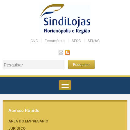
CNC
Fecomércio
SESC
SENAC
Acesso Rápido
ÁREA DO EMPRESÁRIO
JURÍDICO