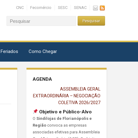
CNC
Fecomércio
SESC
SENAC
 Feriados
Como Chegar
AGENDA
ASSEMBLEIA GERAL
EXTRAORDINÁRIA – NEGOCIAÇÃO
COLETIVA 2026/2027
Objetivo e Público-Alvo
O
Sindilojas de Florianópolis e
Região
convoca as empresas
associadas efetivas para Assembleia