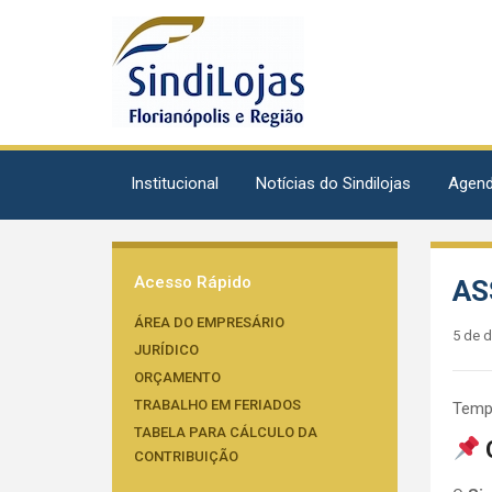
Institucional
Notícias do Sindilojas
Agen
Acesso Rápido
AS
ÁREA DO EMPRESÁRIO
5 de 
JURÍDICO
ORÇAMENTO
TRABALHO EM FERIADOS
Tempo
TABELA PARA CÁLCULO DA
O
CONTRIBUIÇÃO