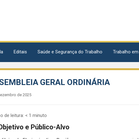
da
Editais
Saúde e Segurança do Trabalho
Trabalho em
SEMBLEIA GERAL ORDINÁRIA
dezembro de 2025
 de leitura:
< 1
minuto
bjetivo e Público-Alvo