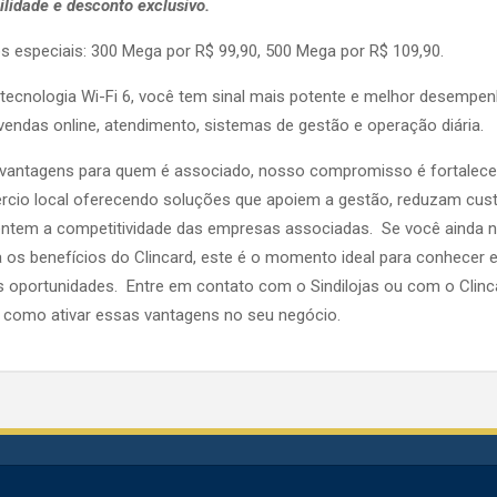
ilidade e desconto exclusivo.
s especiais: 300 Mega por R$ 99,90, 500 Mega por R$ 109,90.
ecnologia Wi-Fi 6, você tem sinal mais potente e melhor desempe
vendas online, atendimento, sistemas de gestão e operação diária.
vantagens para quem é associado, nosso compromisso é fortalece
cio local oferecendo soluções que apoiem a gestão, reduzam cus
ntem a competitividade das empresas associadas. Se você ainda 
za os benefícios do Clincard, este é o momento ideal para conhecer 
 oportunidades. Entre em contato com o Sindilojas ou com o Clinc
 como ativar essas vantagens no seu negócio.