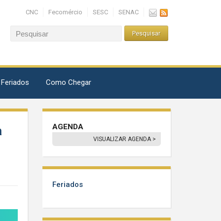
CNC
Fecomércio
SESC
SENAC
 Feriados
Como Chegar
AGENDA
a
VISUALIZAR AGENDA >
Feriados