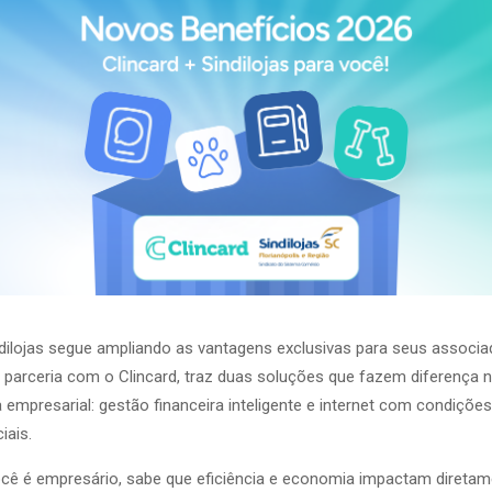
dilojas segue ampliando as vantagens exclusivas para seus associ
 parceria com o Clincard, traz duas soluções que fazem diferença 
a empresarial: gestão financeira inteligente e internet com condições
iais.
cê é empresário, sabe que eficiência e economia impactam diretam