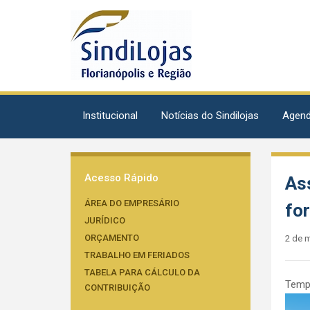
Institucional
Notícias do Sindilojas
Agen
Acesso Rápido
As
ÁREA DO EMPRESÁRIO
fo
JURÍDICO
ORÇAMENTO
2 de 
TRABALHO EM FERIADOS
TABELA PARA CÁLCULO DA
Tempo
CONTRIBUIÇÃO