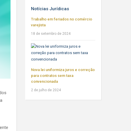
Notícias Jurídicas
Trabalho em feriados no comércio
varejista
18 de setembro de 2024
Nova lei uniformiza juros e correção
para contratos sem taxa
convencionada
2 de julho de 2024
ados
na
ente