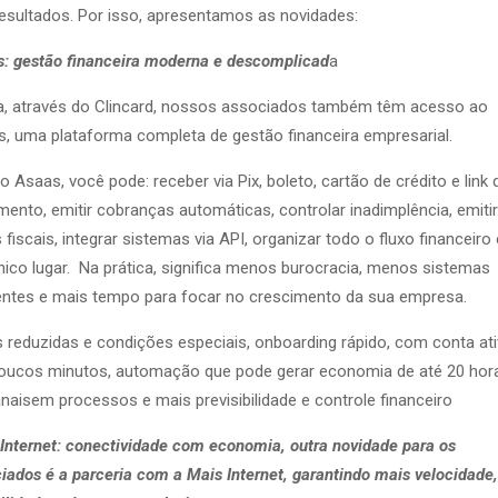
esultados. Por isso, apresentamos as novidades:
: gestão financeira moderna e descomplicad
a
, através do Clincard, nossos associados também têm acesso ao
, uma plataforma completa de gestão financeira empresarial.
 Asaas, você pode: receber via Pix, boleto, cartão de crédito e link 
ento, emitir cobranças automáticas, controlar inadimplência, emitir
 fiscais, integrar sistemas via API, organizar todo o fluxo financeiro
ico lugar. Na prática, significa menos burocracia, menos sistemas
entes e mais tempo para focar no crescimento da sua empresa.
 reduzidas e condições especiais, onboarding rápido, com conta at
oucos minutos, automação que pode gerar economia de até 20 hor
aisem processos e mais previsibilidade e controle financeiro
Internet: conectividade com economia, outra novidade para os
iados é a parceria com a Mais Internet, garantindo mais velocidade,