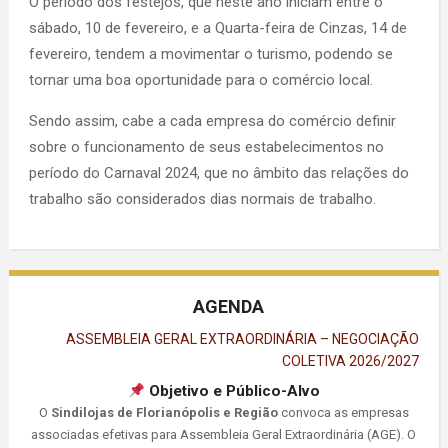
O período dos festejos, que neste ano iniciam entre o
sábado, 10 de fevereiro, e a Quarta-feira de Cinzas, 14 de
fevereiro, tendem a movimentar o turismo, podendo se
tornar uma boa oportunidade para o comércio local.
Sendo assim, cabe a cada empresa do comércio definir
sobre o funcionamento de seus estabelecimentos no
período do Carnaval 2024, que no âmbito das relações do
trabalho são considerados dias normais de trabalho.
AGENDA
ASSEMBLEIA GERAL EXTRAORDINÁRIA – NEGOCIAÇÃO
COLETIVA 2026/2027
Objetivo e Público-Alvo
O
Sindilojas de Florianópolis e Região
convoca as empresas
associadas efetivas para Assembleia Geral Extraordinária (AGE). O