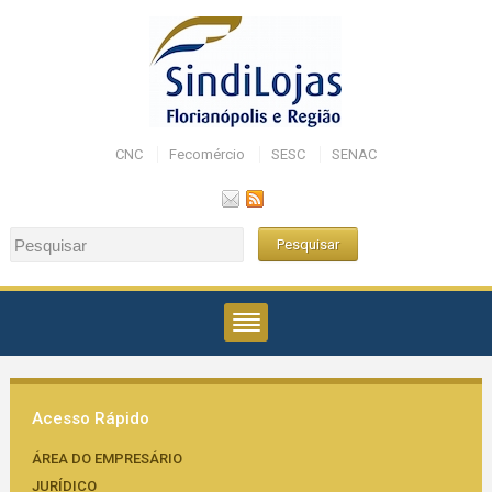
CNC
Fecomércio
SESC
SENAC
Acesso Rápido
ÁREA DO EMPRESÁRIO
JURÍDICO