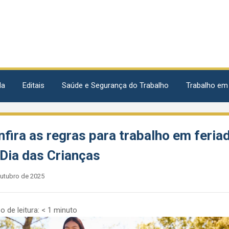
da
Editais
Saúde e Segurança do Trabalho
Trabalho em
fira as regras para trabalho em feria
 Dia das Crianças
outubro de 2025
 de leitura:
< 1
minuto