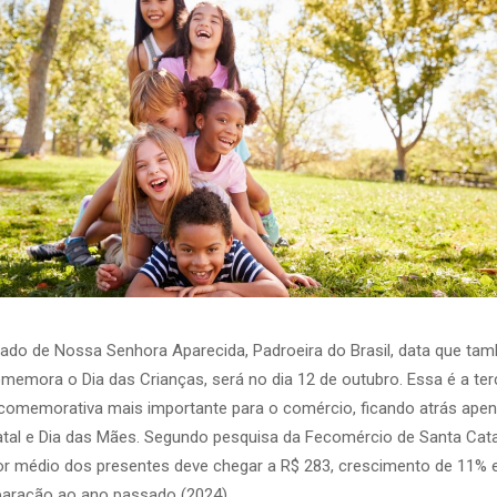
iado de Nossa Senhora Aparecida, Padroeira do Brasil, data que ta
memora o Dia das Crianças, será no dia 12 de outubro. Essa é a ter
comemorativa mais importante para o comércio, ficando atrás ape
tal e Dia das Mães. Segundo pesquisa da Fecomércio de Santa Cata
or médio dos presentes deve chegar a R$ 283, crescimento de 11%
aração ao ano passado (2024).