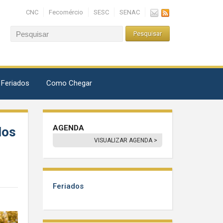
CNC
Fecomércio
SESC
SENAC
 Feriados
Como Chegar
AGENDA
dos
VISUALIZAR AGENDA >
Feriados