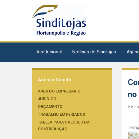
Institucional
Notícias do Sindilojas
Agen
Acesso Rápido
Con
ÁREA DO EMPRESÁRIO
no
JURÍDICO
ORÇAMENTO
2 de 
TRABALHO EM FERIADOS
TABELA PARA CÁLCULO DA
Tempo
CONTRIBUIÇÃO