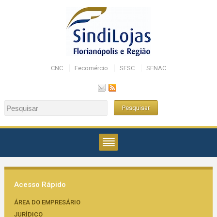
CNC
Fecomércio
SESC
SENAC
Acesso Rápido
ÁREA DO EMPRESÁRIO
JURÍDICO