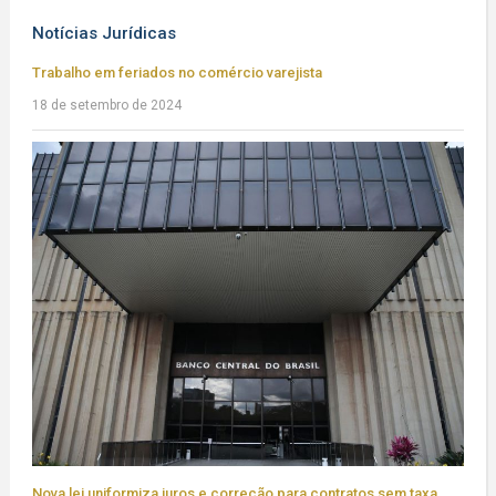
Notícias Jurídicas
Trabalho em feriados no comércio varejista
18 de setembro de 2024
Nova lei uniformiza juros e correção para contratos sem taxa