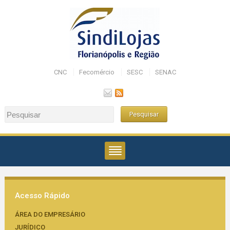
CNC
Fecomércio
SESC
SENAC
Acesso Rápido
ÁREA DO EMPRESÁRIO
JURÍDICO