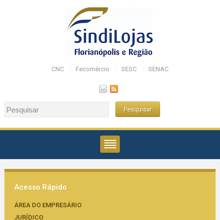
CNC
Fecomércio
SESC
SENAC
Acesso Rápido
ÁREA DO EMPRESÁRIO
JURÍDICO