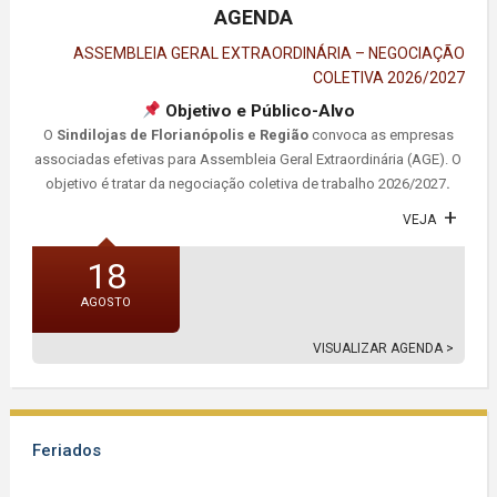
AGENDA
ASSEMBLEIA GERAL EXTRAORDINÁRIA – NEGOCIAÇÃO
COLETIVA 2026/2027
Objetivo e Público-Alvo
O
Sindilojas de Florianópolis e Região
convoca as empresas
associadas efetivas para Assembleia Geral Extraordinária (AGE). O
objetivo é tratar da negociação coletiva de trabalho 2026/2027
.
VEJA
18
AGOSTO
VISUALIZAR AGENDA >
Feriados