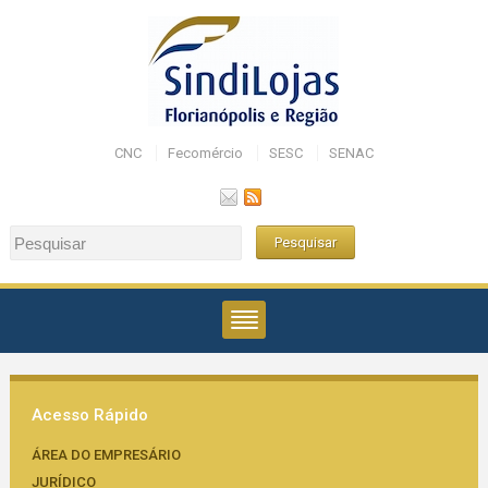
CNC
Fecomércio
SESC
SENAC
Acesso Rápido
ÁREA DO EMPRESÁRIO
JURÍDICO