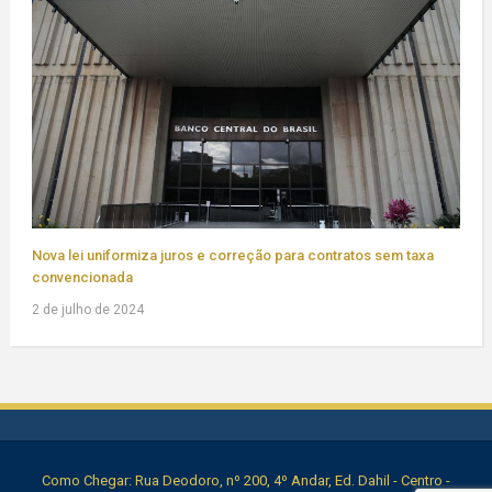
Nova lei uniformiza juros e correção para contratos sem taxa
convencionada
2 de julho de 2024
Como Chegar: Rua Deodoro, nº 200, 4º Andar, Ed. Dahil - Centro -