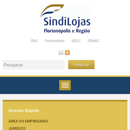
CNC
Fecomércio
SESC
SENAC
Acesso Rápido
ÁREA DO EMPRESÁRIO
JURÍDICO