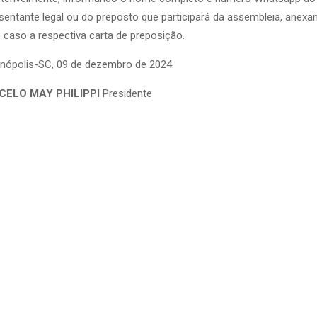
sentante legal ou do preposto que participará da assembleia, anexa
 caso a respectiva carta de preposição.
anópolis-SC, 09 de dezembro de 2024.
ELO MAY PHILIPPI
Presidente