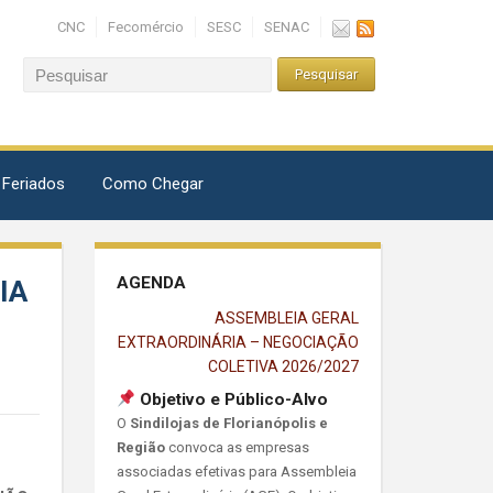
CNC
Fecomércio
SESC
SENAC
 Feriados
Como Chegar
AGENDA
IA
ASSEMBLEIA GERAL
EXTRAORDINÁRIA – NEGOCIAÇÃO
COLETIVA 2026/2027
Objetivo e Público-Alvo
O
Sindilojas de Florianópolis e
Região
convoca as empresas
associadas efetivas para Assembleia