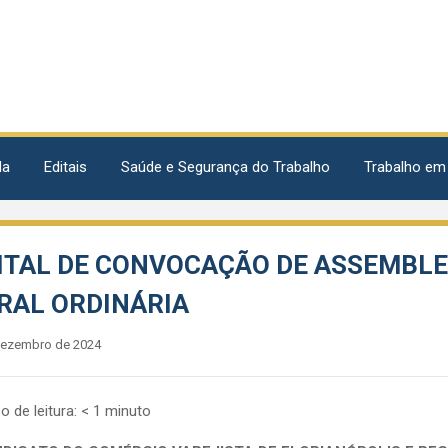
da
Editais
Saúde e Segurança do Trabalho
Trabalho em
ITAL DE CONVOCAÇÃO DE ASSEMBLE
RAL ORDINÁRIA
dezembro de 2024
 de leitura:
< 1
minuto