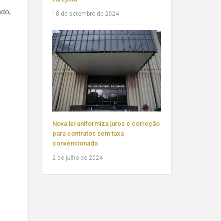
ndo,
18 de setembro de 2024
Nova lei uniformiza juros e correção
para contratos sem taxa
convencionada
2 de julho de 2024