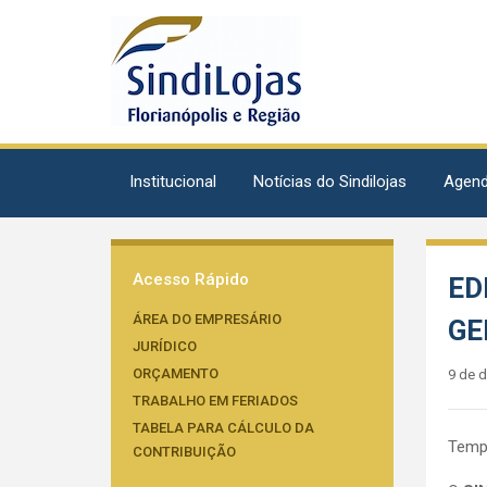
Institucional
Notícias do Sindilojas
Agen
Acesso Rápido
ED
ÁREA DO EMPRESÁRIO
GE
JURÍDICO
ORÇAMENTO
9 de 
TRABALHO EM FERIADOS
TABELA PARA CÁLCULO DA
Tempo
CONTRIBUIÇÃO