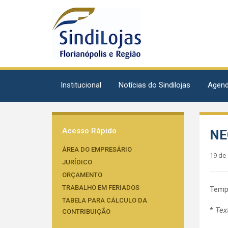
Institucional
Notícias do Sindilojas
Agen
Acesso Rápido
NE
ÁREA DO EMPRESÁRIO
19 de
JURÍDICO
ORÇAMENTO
TRABALHO EM FERIADOS
Tempo
TABELA PARA CÁLCULO DA
*
Tex
CONTRIBUIÇÃO