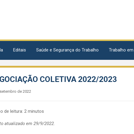
da
Editais
Saúde e Segurança do Trabalho
Trabalho em
GOCIAÇÃO COLETIVA 2022/2023
 setembro de 2022
 de leitura:
2
minutos
to atualizado em 29/9/2022.