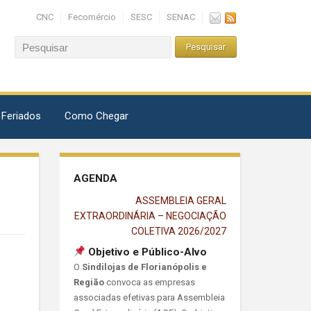
CNC
Fecomércio
SESC
SENAC
 Feriados
Como Chegar
AGENDA
ASSEMBLEIA GERAL
EXTRAORDINÁRIA – NEGOCIAÇÃO
COLETIVA 2026/2027
Objetivo e Público-Alvo
O
Sindilojas de Florianópolis e
Região
convoca as empresas
associadas efetivas para Assembleia