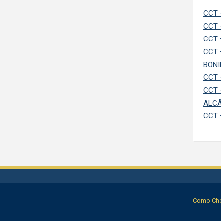
CCT 
CCT 
CCT 
CCT 
BONI
CCT 
CCT 
ALC
CCT 
Como Cheg