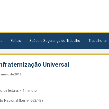
da
Editais
Saúde e Segurança do Trabalho
Trabalho em
nfraternização Universal
janeiro de 2018
 de leitura:
< 1
minuto
do Nacional (Lei nº 662/49)