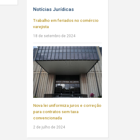
Notícias Jurídicas
Trabalho em feriados no comércio
varejista
18 de setembro de 2024
Nova lei uniformiza juros e correção
para contratos sem taxa
convencionada
2 de julho de 2024