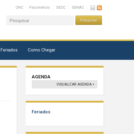
CNC
Fecomércio
SESC
SENAC
 Feriados
Como Chegar
AGENDA
VISUALIZAR AGENDA >
Feriados