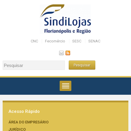
CNC
Fecomércio
SESC
SENAC
Acesso Rápido
ÁREA DO EMPRESÁRIO
JURÍDICO