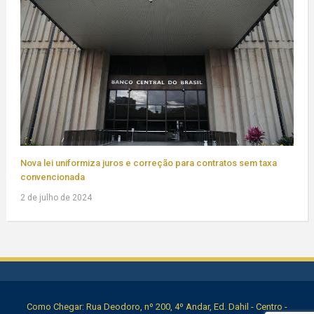
Nova lei uniformiza juros e correção para contratos sem taxa
convencionada
2 de julho de 2024
Como Chegar: Rua Deodoro, nº 200, 4º Andar, Ed. Dahil - Centro -