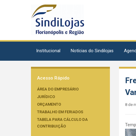
Institucional
Notícias do Sindilojas
Agen
Acesso Rápido
Fr
ÁREA DO EMPRESÁRIO
Var
JURÍDICO
ORÇAMENTO
8 de 
TRABALHO EM FERIADOS
TABELA PARA CÁLCULO DA
Tempo
CONTRIBUIÇÃO