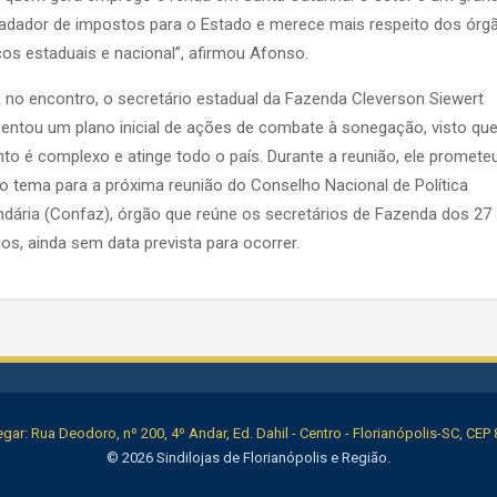
adador de impostos para o Estado e merece mais respeito dos órg
cos estaduais e nacional”, afirmou Afonso.
 no encontro, o secretário estadual da Fazenda Cleverson Siewert
entou um plano inicial de ações de combate à sonegação, visto qu
to é complexo e atinge todo o país. Durante a reunião, ele promete
 o tema para a próxima reunião do Conselho Nacional de Política
dária (Confaz), órgão que reúne os secretários de Fazenda dos 27
os, ainda sem data prevista para ocorrer.
ar: Rua Deodoro, nº 200, 4º Andar, Ed. Dahil - Centro - Florianópolis-SC, CEP
© 2026 Sindilojas de Florianópolis e Região.