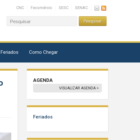
CNC
Fecomércio
SESC
SENAC
 Feriados
Como Chegar
AGENDA
o
VISUALIZAR AGENDA >
Feriados