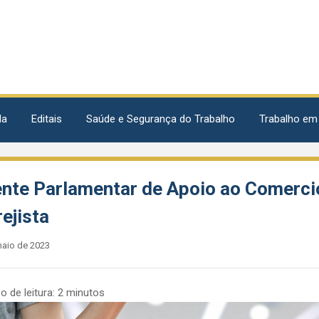
da
Editais
Saúde e Segurança do Trabalho
Trabalho em
ente Parlamentar de Apoio ao Comerci
ejista
maio de 2023
 de leitura:
2
minutos