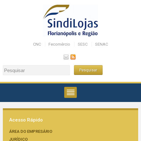
CNC
Fecomércio
SESC
SENAC
Acesso Rápido
ÁREA DO EMPRESÁRIO
JURÍDICO