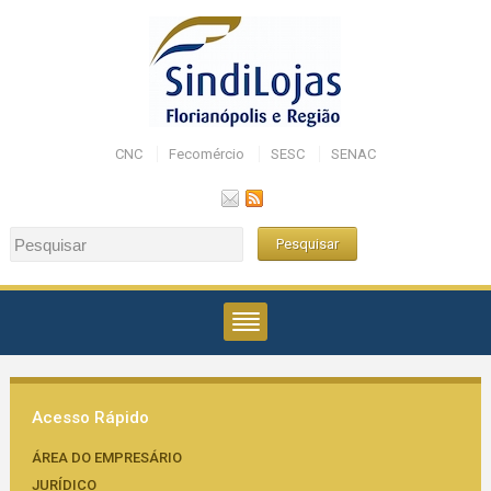
CNC
Fecomércio
SESC
SENAC
Acesso Rápido
ÁREA DO EMPRESÁRIO
JURÍDICO