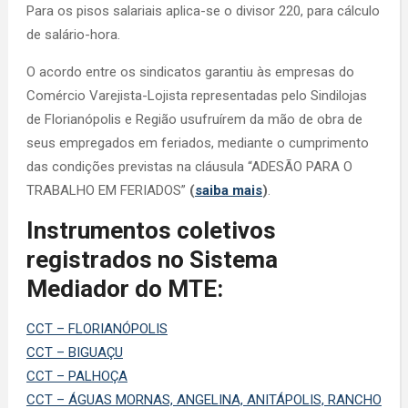
Para os pisos salariais aplica-se o divisor 220, para cálculo
de salário-hora.
O acordo entre os sindicatos garantiu às empresas do
Comércio Varejista-Lojista representadas pelo Sindilojas
de Florianópolis e Região usufruírem da mão de obra de
seus empregados em feriados, mediante o cumprimento
das condições previstas na cláusula “ADESÃO PARA O
TRABALHO EM FERIADOS”
(
saiba mais
)
.
Instrumentos coletivos
registrados no Sistema
Mediador do MTE:
CCT – FLORIANÓPOLIS
CCT – BIGUAÇU
CCT – PALHOÇA
CCT – ÁGUAS MORNAS, ANGELINA, ANITÁPOLIS, RANCHO