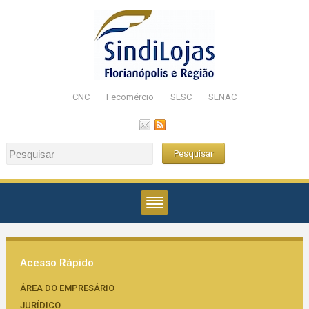
CNC
Fecomércio
SESC
SENAC
Acesso Rápido
ÁREA DO EMPRESÁRIO
JURÍDICO