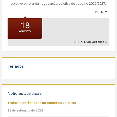
objetivo é tratar da negociação coletiva de trabalho 2026/2027
.
VEJA
18
AGOSTO
VISUALIZAR AGENDA >
Feriados
Notícias Jurídicas
Trabalho em feriados no comércio varejista
18 de setembro de 2024