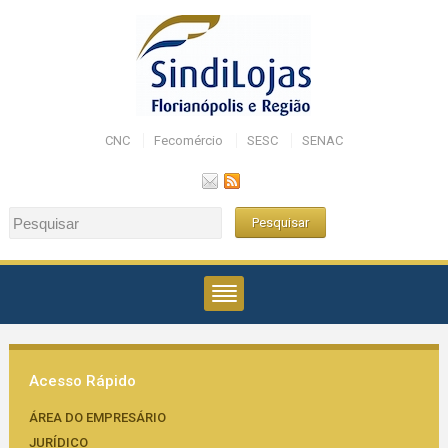
CNC
Fecomércio
SESC
SENAC
Acesso Rápido
ÁREA DO EMPRESÁRIO
JURÍDICO