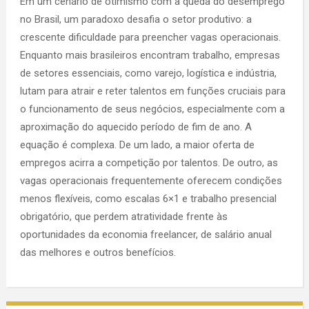
Em um cenário de otimismo com a queda do desemprego
no Brasil, um paradoxo desafia o setor produtivo: a
crescente dificuldade para preencher vagas operacionais.
Enquanto mais brasileiros encontram trabalho, empresas
de setores essenciais, como varejo, logística e indústria,
lutam para atrair e reter talentos em funções cruciais para
o funcionamento de seus negócios, especialmente com a
aproximação do aquecido período de fim de ano. A
equação é complexa. De um lado, a maior oferta de
empregos acirra a competição por talentos. De outro, as
vagas operacionais frequentemente oferecem condições
menos flexíveis, como escalas 6×1 e trabalho presencial
obrigatório, que perdem atratividade frente às
oportunidades da economia freelancer, de salário anual
das melhores e outros benefícios.