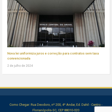
Nova lei uniformiza juros e correção para contratos sem taxa
convencionada
2 de julho de 2024
Como Chegar: Rua Deodoro, nº 200, 4º Andar, Ed. Dahil - Centro -
Florianópolis-SC, CEP 88010-020