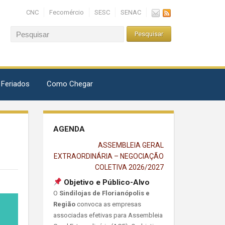
CNC
Fecomércio
SESC
SENAC
 Feriados
Como Chegar
AGENDA
ASSEMBLEIA GERAL
EXTRAORDINÁRIA – NEGOCIAÇÃO
COLETIVA 2026/2027
Objetivo e Público-Alvo
O
Sindilojas de Florianópolis e
Região
convoca as empresas
associadas efetivas para Assembleia