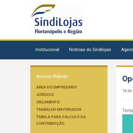
Institucional
Notícias do Sindilojas
Agen
Acesso Rápido
Op
ÁREA DO EMPRESÁRIO
16 de 
JURÍDICO
ORÇAMENTO
TRABALHO EM FERIADOS
Tempo
TABELA PARA CÁLCULO DA
CONTRIBUIÇÃO