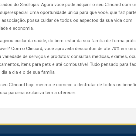
iados do Sindilojas: Agora você pode adquirir o seu Clincard com 
 superespecial. Uma oportunidade única para que você, que faz part
 associação, possa cuidar de todos os aspectos da sua vida com
dade e economia.
aginou cuidar da saúde, do bem-estar da sua família de forma práti
ível? Com o Clincard, você aproveita descontos de até 70% em um
 variedade de serviços e produtos: consultas médicas, exames, ócu
amentos, itens para pets e até combustível. Tudo pensado para faci
 dia a dia e o de sua família.
seu Clincard hoje mesmo e comece a desfrutar de todos os benefí
ssa parceria exclusiva tem a oferecer.