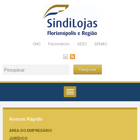
CNC
Fecomércio
SESC
SENAC
Acesso Rápido
ÁREA DO EMPRESÁRIO
JURÍDICO