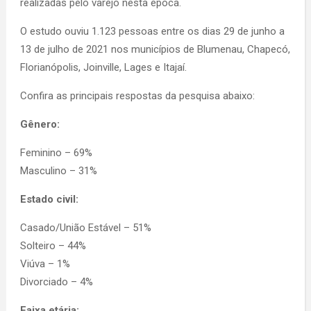
realizadas pelo varejo nesta época.
O estudo ouviu 1.123 pessoas entre os dias 29 de junho a
13 de julho de 2021 nos municípios de Blumenau, Chapecó,
Florianópolis, Joinville, Lages e Itajaí.
Confira as principais respostas da pesquisa abaixo:
Gênero:
Feminino – 69%
Masculino – 31%
Estado civil:
Casado/União Estável – 51%
Solteiro – 44%
Viúva – 1%
Divorciado – 4%
Faixa etária: