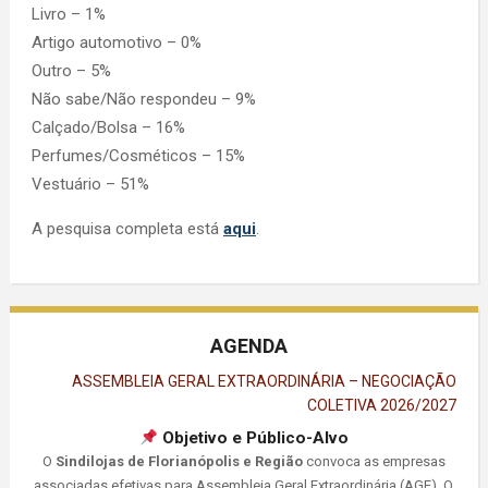
Livro – 1%
Artigo automotivo – 0%
Outro – 5%
Não sabe/Não respondeu – 9%
Calçado/Bolsa – 16%
Perfumes/Cosméticos – 15%
Vestuário – 51%
A pesquisa completa está
aqui
.
AGENDA
ASSEMBLEIA GERAL EXTRAORDINÁRIA – NEGOCIAÇÃO
COLETIVA 2026/2027
Objetivo e Público-Alvo
O
Sindilojas de Florianópolis e Região
convoca as empresas
associadas efetivas para Assembleia Geral Extraordinária (AGE). O