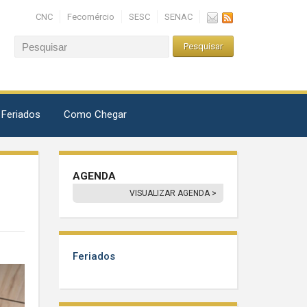
CNC
Fecomércio
SESC
SENAC
 Feriados
Como Chegar
AGENDA
VISUALIZAR AGENDA >
Feriados