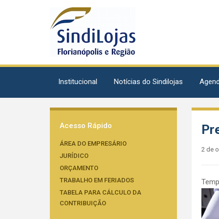
Institucional
Notícias do Sindilojas
Agen
Acesso Rápido
Pr
ÁREA DO EMPRESÁRIO
2 de 
JURÍDICO
ORÇAMENTO
TRABALHO EM FERIADOS
Tempo
TABELA PARA CÁLCULO DA
CONTRIBUIÇÃO