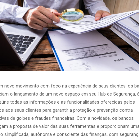
 novo movimento com foco na experiência de seus clientes, os b
ciam o lançamento de um novo espaço em seu Hub de Segurança, 
eúne todas as informações e as funcionalidades oferecidas pelos
s aos seus clientes para garantir a proteção e prevenção contra
tivas de golpes e fraudes financeiras. Com a novidade, os bancos
çam a proposta de valor das suas ferramentas e proporcionam um
o simplificada, autônoma e consciente das finanças, com seguranç