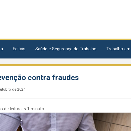
da
Editais
Saúde e Segurança do Trabalho
Trabalho em
evenção contra fraudes
outubro de 2024
 de leitura:
< 1
minuto