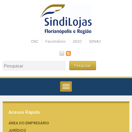
CNC
Fecomércio
SESC
SENAC
Acesso Rápido
ÁREA DO EMPRESÁRIO
JURÍDICO