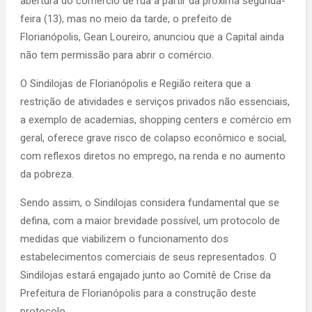
abertura do comércio de rua a partir da próxima segunda-
feira (13), mas no meio da tarde, o prefeito de
Florianópolis, Gean Loureiro, anunciou que a Capital ainda
não tem permissão para abrir o comércio.
O Sindilojas de Florianópolis e Região reitera que a
restrição de atividades e serviços privados não essenciais,
a exemplo de academias, shopping centers e comércio em
geral, oferece grave risco de colapso econômico e social,
com reflexos diretos no emprego, na renda e no aumento
da pobreza.
Sendo assim, o Sindilojas considera fundamental que se
defina, com a maior brevidade possível, um protocolo de
medidas que viabilizem o funcionamento dos
estabelecimentos comerciais de seus representados. O
Sindilojas estará engajado junto ao Comitê de Crise da
Prefeitura de Florianópolis para a construção deste
protocolo.