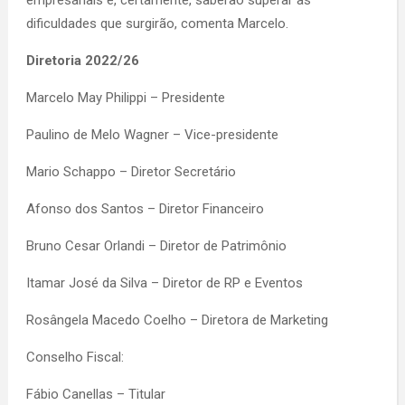
empresariais e, certamente, saberão superar as
dificuldades que surgirão, comenta Marcelo.
Diretoria 2022/26
Marcelo May Philippi – Presidente
Paulino de Melo Wagner – Vice-presidente
Mario Schappo – Diretor Secretário
Afonso dos Santos – Diretor Financeiro
Bruno Cesar Orlandi – Diretor de Patrimônio
Itamar José da Silva – Diretor de RP e Eventos
Rosângela Macedo Coelho – Diretora de Marketing
Conselho Fiscal:
Fábio Canellas – Titular