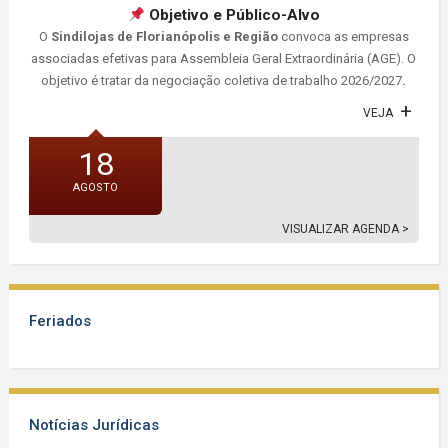
Objetivo e Público-Alvo
O
Sindilojas de Florianópolis e Região
convoca as empresas
associadas efetivas para Assembleia Geral Extraordinária (AGE). O
objetivo é tratar da negociação coletiva de trabalho 2026/2027
.
VEJA
18
AGOSTO
VISUALIZAR AGENDA >
Feriados
Notícias Jurídicas