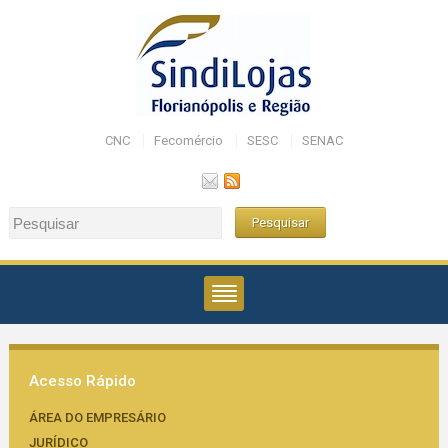
CNC
Fecomércio
SESC
SENAC
Acesso Rápido
ÁREA DO EMPRESÁRIO
JURÍDICO