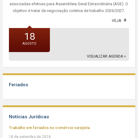
associadas efetivas para Assembleia Geral Extraordinária (AGE). O
objetivo é tratar da negociação coletiva de trabalho 2026/2027
.
VEJA
18
AGOSTO
VISUALIZAR AGENDA >
Feriados
Notícias Jurídicas
Trabalho em feriados no comércio varejista
18 de setembro de 2024