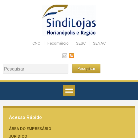
CNC
Fecomércio
SESC
SENAC
Acesso Rápido
ÁREA DO EMPRESÁRIO
JURÍDICO