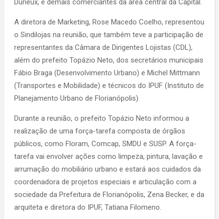
Durieux, e demais comerciantes da área central da Capital.
A diretora de Marketing, Rose Macedo Coelho, representou
o Sindilojas na reunião, que também teve a participação de
representantes da Câmara de Dirigentes Lojistas (CDL),
além do prefeito Topázio Neto, dos secretários municipais
Fábio Braga (Desenvolvimento Urbano) e Michel Mittmann
(Transportes e Mobilidade) e técnicos do IPUF (Instituto de
Planejamento Urbano de Florianópolis).
Durante a reunião, o prefeito Topázio Neto informou a
realização de uma força-tarefa composta de órgãos
públicos, como Floram, Comcap, SMDU e SUSP. A força-
tarefa vai envolver ações como limpeza, pintura, lavação e
arrumação do mobiliário urbano e estará aos cuidados da
coordenadora de projetos especiais e articulação com a
sociedade da Prefeitura de Florianópolis, Zena Becker, e da
arquiteta e diretora do IPUF, Tatiana Filomeno.