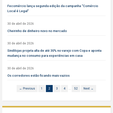
Fecomércio lança segunda edição da campanha “Comércio
Local é Legal”
30 de abril de 2026
Cheirinho de dinheiro novo no mercado
30 de abril de 2026
Sindilojas projeta alta de até 30% no varejo com Copa e aponta
mudança no consumo para experiências em casa
30 de abril de 2026
Os corredores estão ficando mais vazios
← Previous
1
2
3
4
…
52
Next →