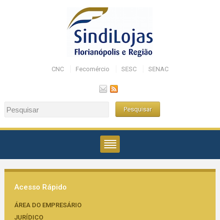
CNC
Fecomércio
SESC
SENAC
Acesso Rápido
ÁREA DO EMPRESÁRIO
JURÍDICO