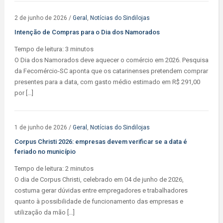
2 de junho de 2026
/
Geral
,
Notícias do Sindilojas
Intenção de Compras para o Dia dos Namorados
Tempo de leitura:
3
minutos
O Dia dos Namorados deve aquecer o comércio em 2026. Pesquisa
da Fecomércio-SC aponta que os catarinenses pretendem comprar
presentes para a data, com gasto médio estimado em R$ 291,00
por […]
1 de junho de 2026
/
Geral
,
Notícias do Sindilojas
Corpus Christi 2026: empresas devem verificar se a data é
feriado no município
Tempo de leitura:
2
minutos
O dia de Corpus Christi, celebrado em 04 de junho de 2026,
costuma gerar dúvidas entre empregadores e trabalhadores
quanto à possibilidade de funcionamento das empresas e
utilização da mão […]