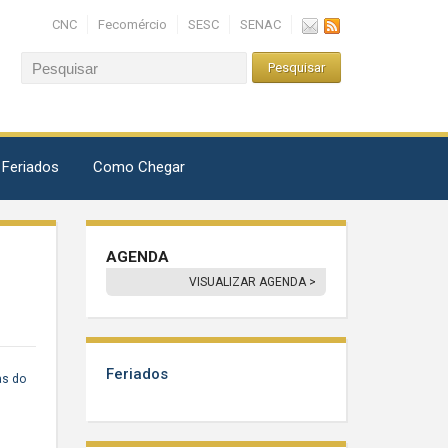
CNC
Fecomércio
SESC
SENAC
 Feriados
Como Chegar
AGENDA
VISUALIZAR AGENDA >
Feriados
as do