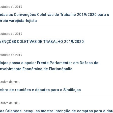
outubro de 2019
adas as Convenções Coletivas de Trabalho 2019/2020 para o
cio varejista-lojista
outubro de 2019
ENÇÕES COLETIVAS DE TRABALHO 2019/2020
outubro de 2019
ilojas passa a apoiar Frente Parlamentar em Defesa do
nvolvimento Econômico de Florianópolis
utubro de 2019
mbro de reuniões e debates para o Sindilojas
utubro de 2019
das Crianças: pesquisa mostra intenção de compras para a dat