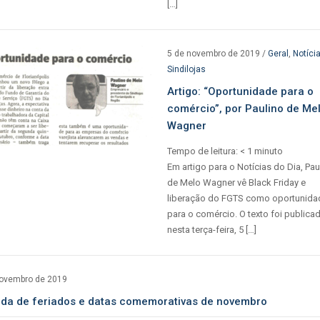
[…]
5 de novembro de 2019
/
Geral
,
Notíci
Sindilojas
Artigo: “Oportunidade para o
comércio”, por Paulino de Me
Wagner
Tempo de leitura:
< 1
minuto
Em artigo para o Notícias do Dia, Pau
de Melo Wagner vê Black Friday e
liberação do FGTS como oportunida
para o comércio. O texto foi publica
nesta terça-feira, 5 […]
novembro de 2019
da de feriados e datas comemorativas de novembro