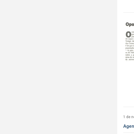
1 de 
Agen