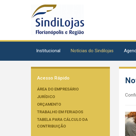
Institucional
Notícias do Sindilojas
Agen
Acesso Rápido
Not
ÁREA DO EMPRESÁRIO
Confi
JURÍDICO
ORÇAMENTO
TRABALHO EM FERIADOS
TABELA PARA CÁLCULO DA
CONTRIBUIÇÃO