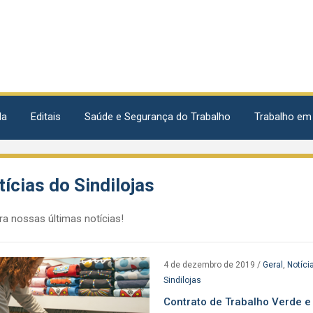
da
Editais
Saúde e Segurança do Trabalho
Trabalho em
ícias do Sindilojas
ra nossas últimas notícias!
4 de dezembro de 2019
/
Geral
,
Notíci
Sindilojas
Contrato de Trabalho Verde e