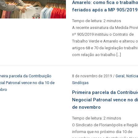
Amarelo: como fica o trabalh
feriados após a MP 905/2019
Tempo de leitura:
2
minutos
A recente assinatura da Medida Provi
nº 905/2019 instituiu o Contrato de
Trabalho Verde e Amarelo e alterou 
artigos 68 e 70 da legislação trabalhi
com relação ao trabalho […]
8 de novembro de 2019
/
Geral
,
Notíci
Sindilojas
Primeira parcela da Contribu
Negocial Patronal vence no d
de novembro
Tempo de leitura:
2
minutos
O Sindicato de Florianópolis e Regiã
informa que no próximo dia 10 de